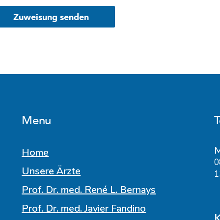
Menu
T
M
Home
0
Unsere Ärzte
1
Prof. Dr. med. René L. Bernays
Prof. Dr. med. Javier Fandino
K