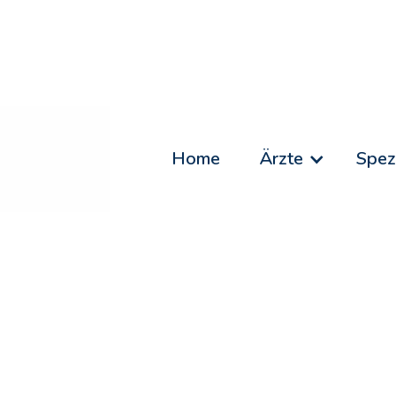
Home
Ärzte
Spez