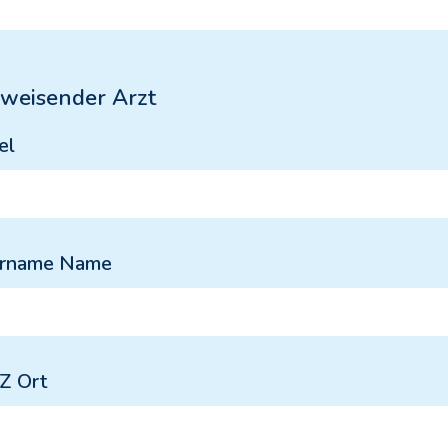
weisender Arzt
el
rname Name
Z Ort