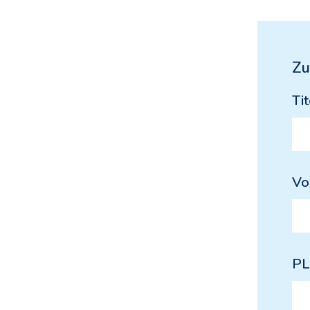
Zu
Tit
Vo
PL