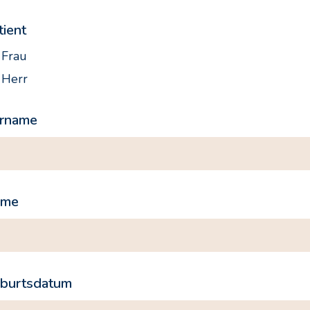
tient
Frau
Herr
rname
ame
burtsdatum