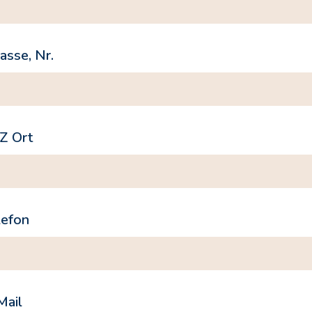
asse, Nr.
Z Ort
lefon
Mail