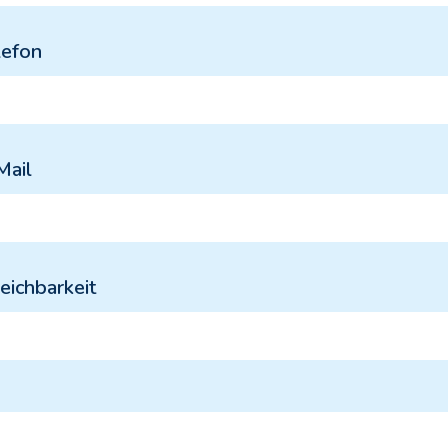
lefon
Mail
reichbarkeit