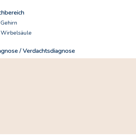
chbereich
Gehirn
Wirbelsäule
agnose / Verdachtsdiagnose