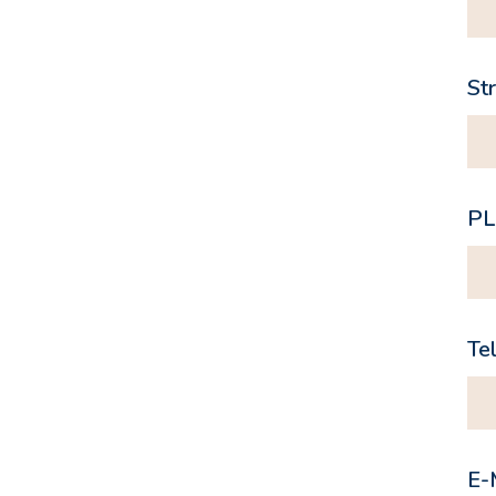
Str
PL
Te
E-