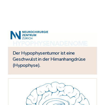
HYPOPHYSENADENOME
Der Hypophysentumor ist eine
Geschwulst in der Hirnanhangdrüse
(Hypophyse).