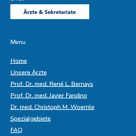
Ärzte & Sekretariate
Menu
Home
Unsere Ärzte
Prof. Dr. med. René L. Bernays
Prof. Dr. med. Javier Fandino
Dr. med. Christoph M. Woernle
Spezialgebiete
FAQ