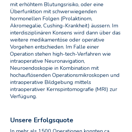
mit erhöhtem Blutungsrisiko, oder eine
Überfunktion mit schwerwiegenden
hormonellen Folgen (Prolaktinom,
Akromegalie, Cushing-Krankheit) äussern. Im
interdisziplinären Konsens wird dann über das
weitere medikamentöse oder operative
Vorgehen entschieden. Im Falle einer
Operation stehen high-tech-Verfahren wie
intraoperative Neuronavigation,
Neuroendoskopie in Kombination mit
hochauflösenden Operationsmikroskopen und
intraoperative Bildgebung mittels
intraoperativer Kernspintomografie (MRI) zur
Verfügung.
Unsere Erfolgsquote
In mehr als 1500 Operationen konnten ca.